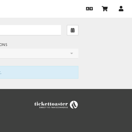
Nach Datum filtern
IONS
.