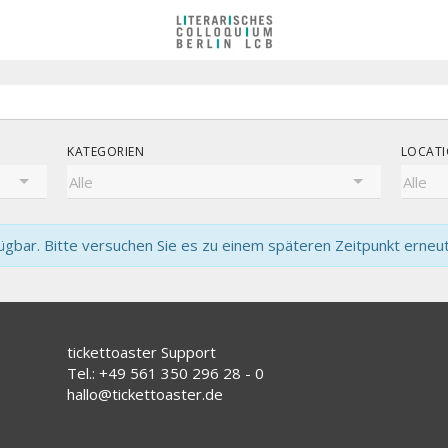
KATEGORIEN
LOCAT
gbar. Bitte versuchen Sie es zu einem späteren Zeitpunkt erneut
tickettoaster Support
Tel.: +49 561 350 296 28 - 0
hallo@tickettoaster.de