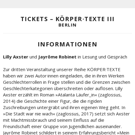
TICKETS – KÖRPER·TEXTE III
BERLIN
INFORMATIONEN
Lilly Axster
und
Jayrôme Robinet
in Lesung und Gespräch
Zur dritten Veranstaltung unserer Reihe KÖRPER·TEXTE
haben wir zwei Autor·innen eingeladen, die in ihren Werken
Geschlechterrollen in Frage stellen und die Grenzen zwischen
Geschlechterkategorien überschreiten oder auflösen. Lilly
Axster erzählt im Roman »Atalanta Läufer_in« (zaglossus,
2014) die Geschichte einer Figur, die die rigiden
Zuschreibungen untergräbt und ihren eigenen Weg geht. In
»Die Stadt war nie wach« (zaglossus, 2017) setzt sich Axster
mit Machtmissbrauch und seinem Einfluss auf die
Freundschaft einer Gruppe von Jugendlichen auseinander.
Jayrôme Robinet schildert in seinem Erfahrungsbericht »Mein