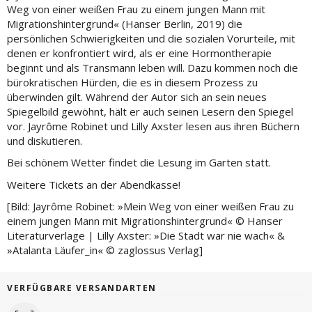
Weg von einer weißen Frau zu einem jungen Mann mit
Migrationshintergrund« (Hanser Berlin, 2019) die
persönlichen Schwierigkeiten und die sozialen Vorurteile, mit
denen er konfrontiert wird, als er eine Hormontherapie
beginnt und als Transmann leben will. Dazu kommen noch die
bürokratischen Hürden, die es in diesem Prozess zu
überwinden gilt. Während der Autor sich an sein neues
Spiegelbild gewöhnt, hält er auch seinen Lesern den Spiegel
vor. Jayrôme Robinet und Lilly Axster lesen aus ihren Büchern
und diskutieren.
Bei schönem Wetter findet die Lesung im Garten statt.
Weitere Tickets an der Abendkasse!
[Bild: Jayrôme Robinet: »Mein Weg von einer weißen Frau zu
einem jungen Mann mit Migrationshintergrund« © Hanser
Literaturverlage | Lilly Axster: »Die Stadt war nie wach« &
»Atalanta Läufer_in« © zaglossus Verlag]
VERFÜGBARE VERSANDARTEN