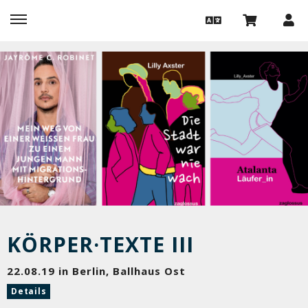
KÖRPER·TEXTE III
22.08.19 in Berlin, Ballhaus Ost
Details