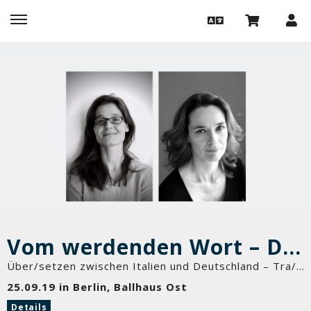
Vom werdenden Wort – Del farsi parola
Über/setzen zwischen Italien und Deutschland – Tra/durre fra Germania e Italia
25.09.19 in Berlin, Ballhaus Ost
Details