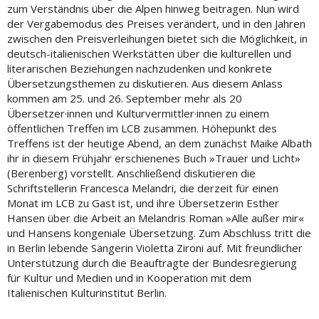
zum Verständnis über die Alpen hinweg beitragen. Nun wird
der Vergabemodus des Preises verändert, und in den Jahren
zwischen den Preisverleihungen bietet sich die Möglichkeit, in
deutsch-italienischen Werkstätten über die kulturellen und
literarischen Beziehungen nachzudenken und konkrete
Übersetzungsthemen zu diskutieren. Aus diesem Anlass
kommen am 25. und 26. September mehr als 20
Übersetzer·innen und Kulturvermittler·innen zu einem
öffentlichen Treffen im LCB zusammen. Höhepunkt des
Treffens ist der heutige Abend, an dem zunächst Maike Albath
ihr in diesem Frühjahr erschienenes Buch »Trauer und Licht»
(Berenberg) vorstellt. Anschließend diskutieren die
Schriftstellerin Francesca Melandri, die derzeit für einen
Monat im LCB zu Gast ist, und ihre Übersetzerin Esther
Hansen über die Arbeit an Melandris Roman »Alle außer mir«
und Hansens kongeniale Übersetzung. Zum Abschluss tritt die
in Berlin lebende Sängerin Violetta Zironi auf. Mit freundlicher
Unterstützung durch die Beauftragte der Bundesregierung
für Kultur und Medien und in Kooperation mit dem
Italienischen Kulturinstitut Berlin.