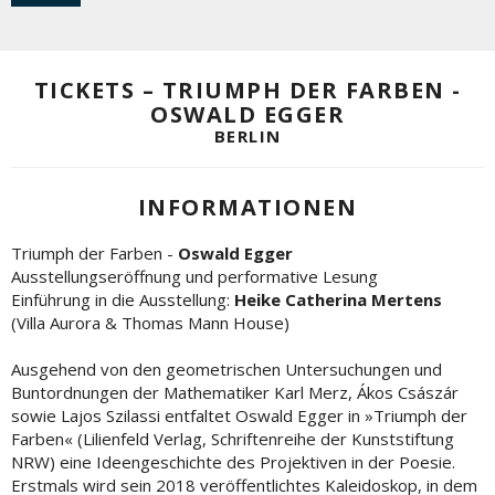
TICKETS – TRIUMPH DER FARBEN -
OSWALD EGGER
BERLIN
INFORMATIONEN
Triumph der Farben -
Oswald Egger
Ausstellungseröffnung und performative Lesung
Einführung in die Ausstellung:
Heike Catherina Mertens
(Villa Aurora & Thomas Mann House)
Ausgehend von den geometrischen Untersuchungen und
Buntordnungen der Mathematiker Karl Merz, Ákos Császár
sowie Lajos Szilassi entfaltet Oswald Egger in »Triumph der
Farben« (Lilienfeld Verlag, Schriftenreihe der Kunststiftung
NRW) eine Ideengeschichte des Projektiven in der Poesie.
Erstmals wird sein 2018 veröffentlichtes Kaleidoskop, in dem